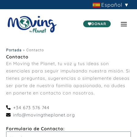
Ir
Español
▼
al
contenido
DONAR
Portada
»
Contacto
Contacto
En Moving the Planet, tu voz y tus ideas son
esenciales para seguir impulsando nuestra misión. Si
tienes preguntas, sugerencias o simplemente deseas
ser parte de nuestra familia apasionada, no dudes
en ponerte en contacto con nosotros.
+34 673 576 744
info@movingtheplanet.org
Formulario de Contacto:
N