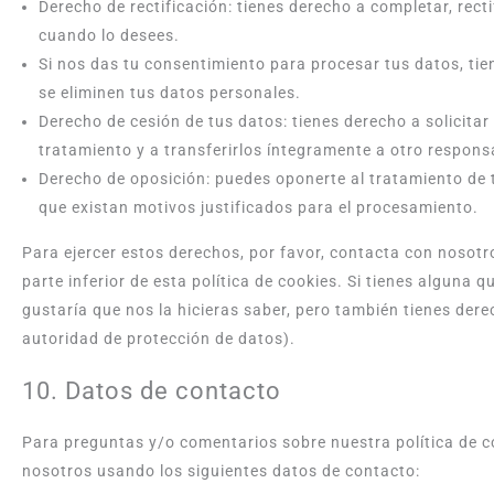
Derecho de rectificación: tienes derecho a completar, rect
cuando lo desees.
Si nos das tu consentimiento para procesar tus datos, ti
se eliminen tus datos personales.
Derecho de cesión de tus datos: tienes derecho a solicita
tratamiento y a transferirlos íntegramente a otro respons
Derecho de oposición: puedes oponerte al tratamiento de
que existan motivos justificados para el procesamiento.
Para ejercer estos derechos, por favor, contacta con nosotro
parte inferior de esta política de cookies. Si tienes alguna
gustaría que nos la hicieras saber, pero también tienes dere
autoridad de protección de datos).
10. Datos de contacto
Para preguntas y/o comentarios sobre nuestra política de co
nosotros usando los siguientes datos de contacto: