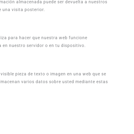
formación almacenada puede ser devuelta a nuestros
 una visita posterior.
liza para hacer que nuestra web funcione
 en nuestro servidor o en tu dispositivo.
nvisible pieza de texto o imagen en una web que se
e almacenan varios datos sobre usted mediante estas