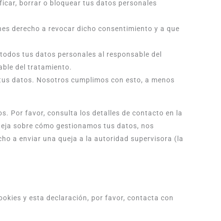
ificar, borrar o bloquear tus datos personales
enes derecho a revocar dicho consentimiento y a que
r todos tus datos personales al responsable del
able del tratamiento.
 tus datos. Nosotros cumplimos con esto, a menos
s. Por favor, consulta los detalles de contacto en la
 queja sobre cómo gestionamos tus datos, nos
cho a enviar una queja a la autoridad supervisora (la
okies y esta declaración, por favor, contacta con