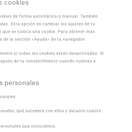
e cookies
 cookies de forma automática o manual. También
das. Otra opción es cambiar los ajustes de tu
z que se coloca una cookie. Para obtener más
es de la sección «Ayuda» de tu navegador.
ente si todas las cookies están desactivadas. Si
después de tu consentimiento cuando vuelvas a
os personales
sonales:
sonales, qué sucederá con ellos y durante cuánto
 personales que conocemos.