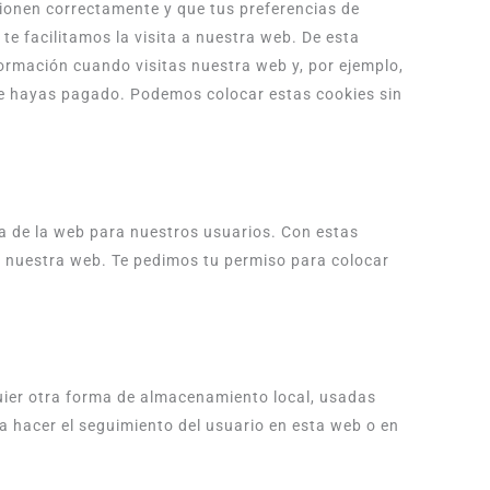
ionen correctamente y que tus preferencias de
te facilitamos la visita a nuestra web. De esta
ormación cuando visitas nuestra web y, por ejemplo,
ue hayas pagado. Podemos colocar estas cookies sin
ia de la web para nuestros usuarios. Con estas
e nuestra web. Te pedimos tu permiso para colocar
uier otra forma de almacenamiento local, usadas
ra hacer el seguimiento del usuario en esta web o en