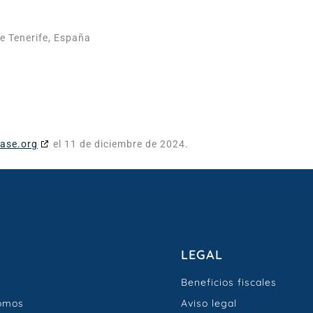
e Tenerife, España
ase.org
el 11 de diciembre de 2024.
LEGAL
Beneficios fiscales
omos
Aviso legal