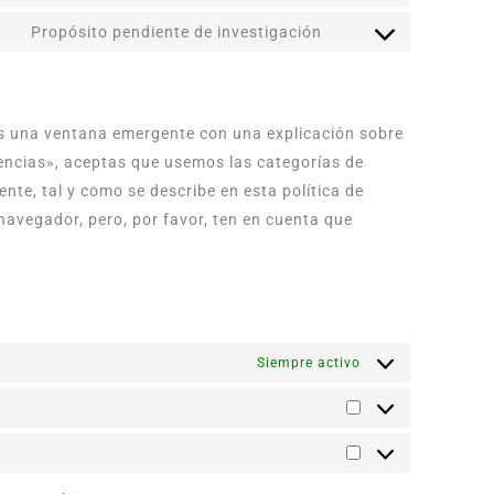
Propósito pendiente de investigación
s una ventana emergente con una explicación sobre
encias», aceptas que usemos las categorías de
nte, tal y como se describe en esta política de
navegador, pero, por favor, ten en cuenta que
Siempre activo