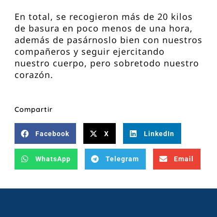
En total, se recogieron más de 20 kilos
de basura en poco menos de una hora,
además de pasárnoslo bien con nuestros
compañeros y seguir ejercitando
nuestro cuerpo, pero sobretodo nuestro
corazón.
Compartir
Facebook
X
LinkedIn
WhatsApp
Telegram
Email