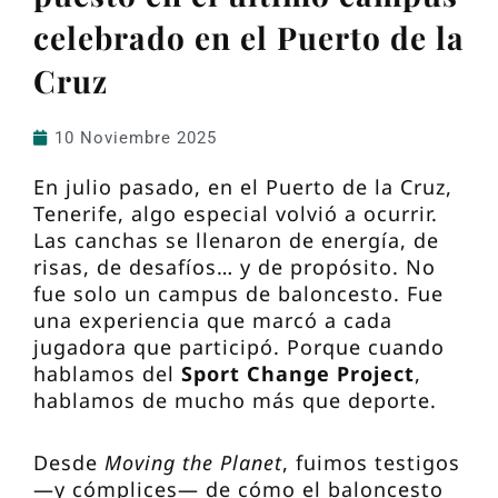
celebrado en el Puerto de la
Cruz
10 Noviembre 2025
En julio pasado, en el Puerto de la Cruz,
Tenerife, algo especial volvió a ocurrir.
Las canchas se llenaron de energía, de
risas, de desafíos… y de propósito. No
fue solo un campus de baloncesto. Fue
una experiencia que marcó a cada
jugadora que participó. Porque cuando
hablamos del
Sport Change Project
,
hablamos de mucho más que deporte.
Desde
Moving the Planet
, fuimos testigos
—y cómplices— de cómo el baloncesto