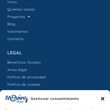
Inicio
Quiénes somos
Proyectos
Blog
Voluntarios
Contacto
LEGAL
Beneficios fiscales
Aviso legal
Política de privacidad
Política de cookies
CONTACTO
Gestionar consentimiento
Calle Jesús Hernández Mesa, 25 – La Orotava,