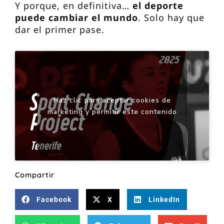
Y porque, en definitiva…
el deporte
puede cambiar el mundo
. Solo hay que
dar el primer pase.
Haz clic para aceptar cookies de
marketing y permitir este contenido
Compartir
Facebook
X
LinkedIn