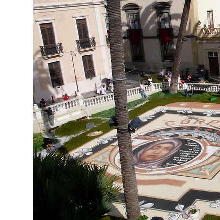
Cittaslow