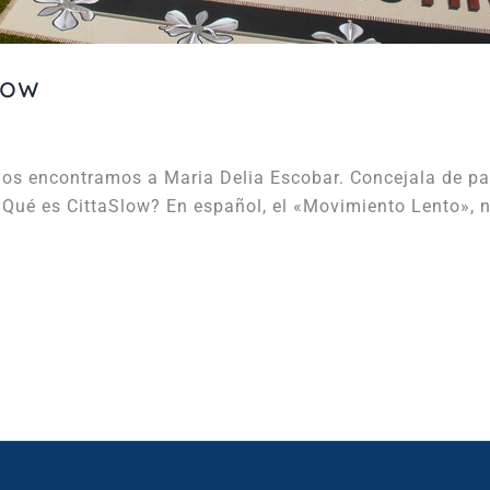
low
nos encontramos a Maria Delia Escobar. Concejala de pa
Qué es CittaSlow? En español, el «Movimiento Lento», na