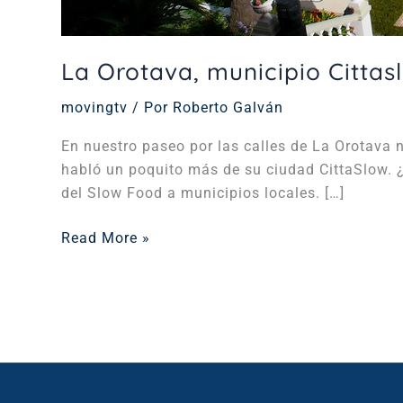
La Orotava, municipio Cittas
movingtv
/ Por
Roberto Galván
En nuestro paseo por las calles de La Orotava 
habló un poquito más de su ciudad CittaSlow. ¿
del Slow Food a municipios locales. […]
Read More »