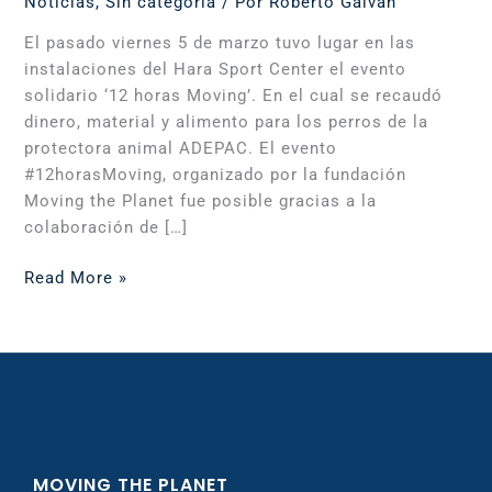
Noticias
,
Sin categoría
/ Por
Roberto Galván
El pasado viernes 5 de marzo tuvo lugar en las
instalaciones del Hara Sport Center el evento
solidario ‘12 horas Moving’. En el cual se recaudó
dinero, material y alimento para los perros de la
protectora animal ADEPAC. El evento
#12horasMoving, organizado por la fundación
Moving the Planet fue posible gracias a la
colaboración de […]
Read More »
MOVING THE PLANET