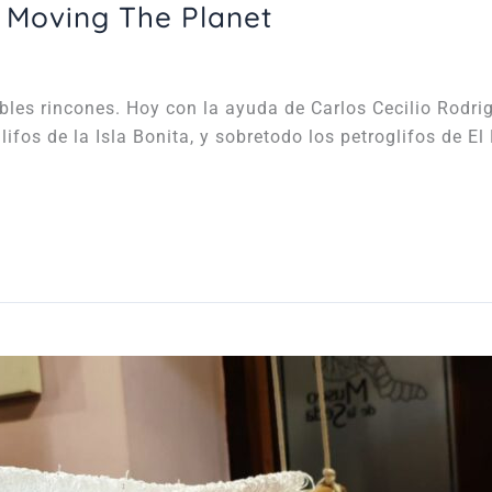
n Moving The Planet
es rincones. Hoy con la ayuda de Carlos Cecilio Rodrigu
ifos de la Isla Bonita, y sobretodo los petroglifos de El