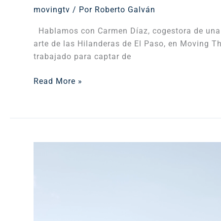
movingtv
/ Por
Roberto Galván
Hablamos con Carmen Díaz, cogestora de una de
arte de las Hilanderas de El Paso, en Moving 
trabajado para captar de
Read More »
Volcanic
Life
Moving
the
Planet