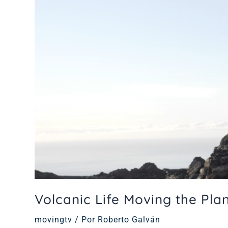
Volcanic Life Moving the Pla
movingtv
/ Por
Roberto Galván