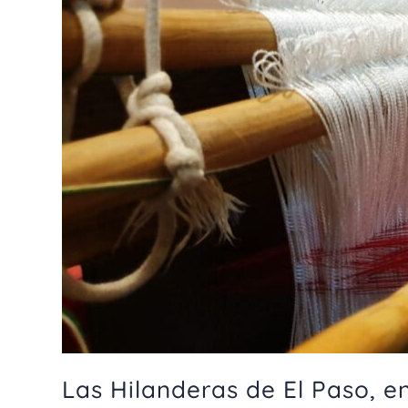
en
Moving
The
Planet
Las Hilanderas de El Paso, e